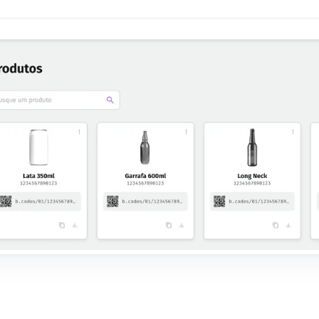
Eu quero
Ver trailer