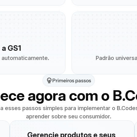
 a GS1
o automaticamente.
Padrão universa
Primeiros passos
ce agora com o B.
ga esses passos simples para implementar o B.Codes
aprender sobre seu consumidor.
Gerencie produtos e seus 