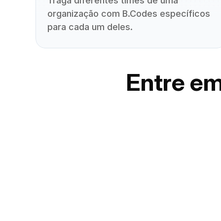
Traga diferentes times de uma 
organização com B.Codes específicos 
para cada um deles.
Entre em