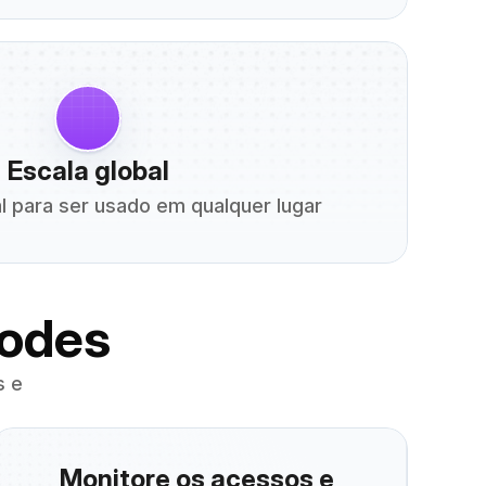
Escala global
l para ser usado em qualquer lugar
Codes
 e 
Monitore os acessos e 