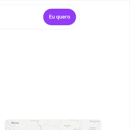
Eu quero