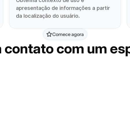
Obtenha contexto de uso e 
apresentação de informações a partir 
da localização do usuário.
Comece agora
 contato com um esp