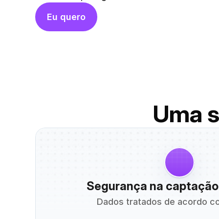
Eu quero
Uma s
Segurança na captação
Dados tratados de acordo c