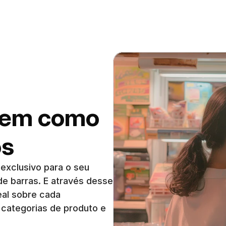
em como 
os
exclusivo para o seu 
de barras. E através desse 
al sobre cada 
 categorias de produto e 