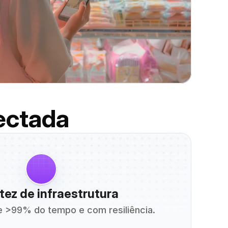
ectada
ez de infraestrutura
ne >99% do tempo e com resiliência.